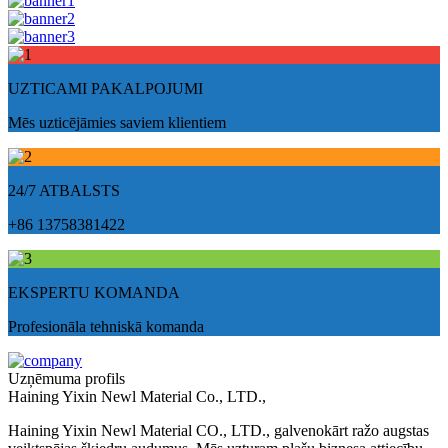
UZTICAMI PAKALPOJUMI
Mēs uzticējāmies saviem klientiem
24/7 ATBALSTS
+86 13758381422
EKSPERTU KOMANDA
Profesionāla tehniskā komanda
Uzņēmuma profils
Haining Yixin Newl Material Co., LTD.,
Haining Yixin Newl Material CO., LTD., galvenokārt ražo augstas